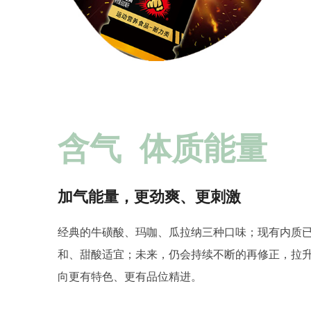
含气 体质能量
加气能量，更劲爽、更刺激
经典的牛磺酸、玛咖、瓜拉纳三种口味；现有内质
和、甜酸适宜；未来，仍会持续不断的再修正，拉
向更有特色、更有品位精进。