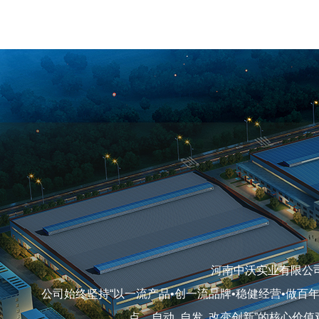
河南中沃实业有限公
公司始终坚持“以一流产品•创一流品牌•稳健经营•做百
点，自动 自发 改变创新”的核心价