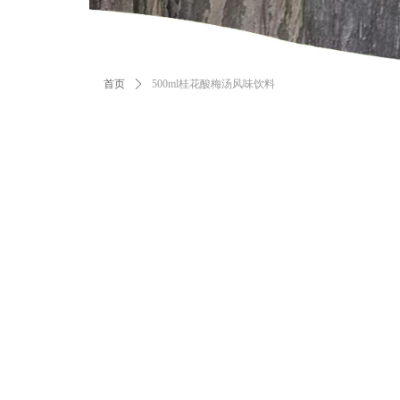
首页
ꄲ
500ml桂花酸梅汤风味饮料