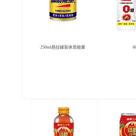
250ml易拉罐装体质能量
6