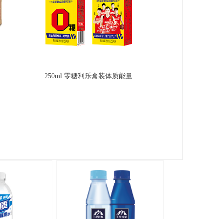
250ml 零糖利乐盒装体质能量