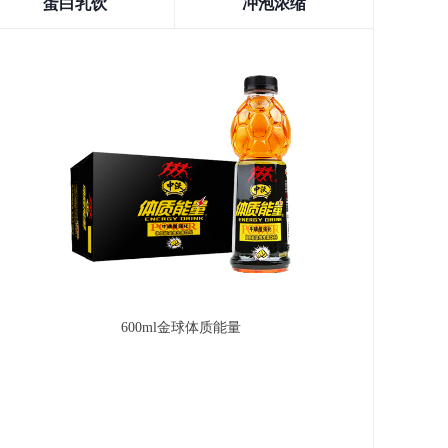
蛋白乳饮
冲泡浓缩
600ml金球体质能量