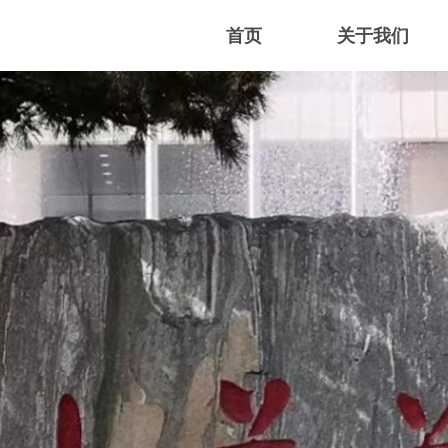
首页
关于我们