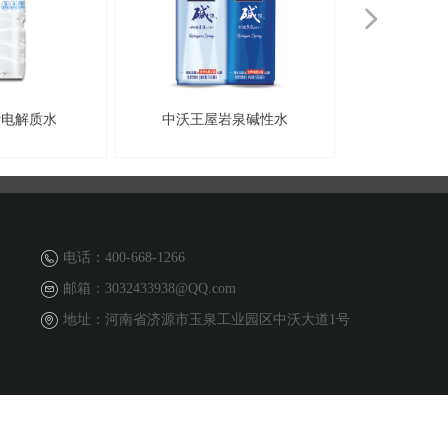
넲
等渗电解质水
中沃王屋岩泉碱性水
550ml中沃
电话：
400-668-1266
邮箱：
3032433938@QQ.com
地址：
河南省济源市玉泉工业园区中沃大道1号