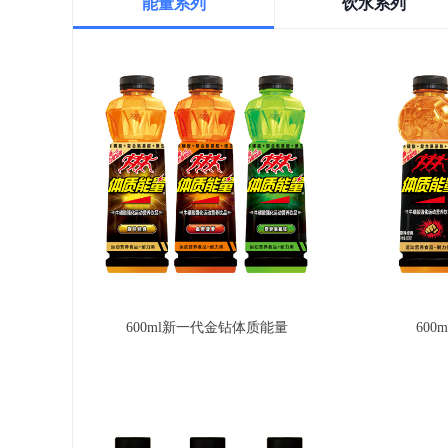
能量系列
饮水系列
600ml新一代金钻体质能量
60