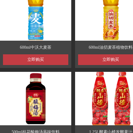
600ml中沃大麦茶
600ml油切麦茶植物饮料
立即购买
立即购买
500ml桂花酸梅汤风味饮料
1.25L酵素山楂发酵果汁