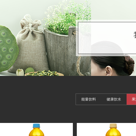
能量饮料
健康饮水
果